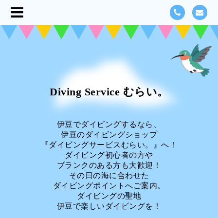
Diving Service むらい。
伊豆でダイビングするなら、
伊豆のダイビングショップ
『ダイビングサービスむらい。』へ！
ダイビング初心者の方や
ブランクのある方も大歓迎！
その日の海に合わせた
ダイビングポイントへご案内。
ダイビングの聖地
伊豆で楽しいダイビングを！