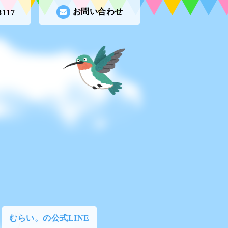
お問い合わせ
8117
むらい。の公式LINE