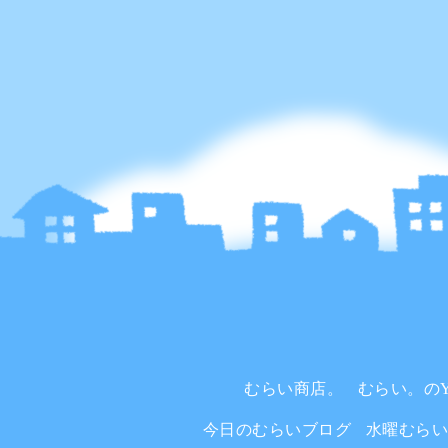
むらい商店。
むらい。のYo
今日のむらいブログ
水曜むら