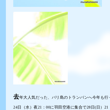
去
年大人気だった、バリ島のトランバンへ今年も行
24日（水）夜21：00に羽田空港に集合で28日(日）