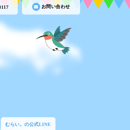
お問い合わせ
8117
むらい。の公式LINE