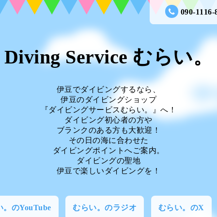
090-1116-
Diving Service むらい。
伊豆でダイビングするなら、
伊豆のダイビングショップ
『ダイビングサービスむらい。』へ！
ダイビング初心者の方や
ブランクのある方も大歓迎！
その日の海に合わせた
ダイビングポイントへご案内。
ダイビングの聖地
伊豆で楽しいダイビングを！
。のYouTube
むらい。のラジオ
むらい。のX