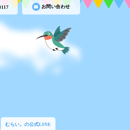
お問い合わせ
8117
むらい。の公式LINE