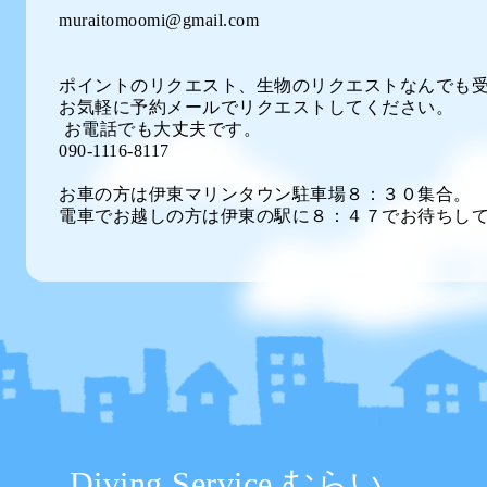
muraitomoomi@gmail.com
ポイントのリクエスト、生物のリクエストなんでも
お気軽に予約メールでリクエストしてください。
お電話でも大丈夫です。
090-1116-8117
お車の方は伊東マリンタウン駐車場８：３０集合。
電車でお越しの方は伊東の駅に８：４７でお待ちし
Diving Service むらい。