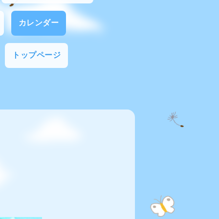
カレンダー
トップページ