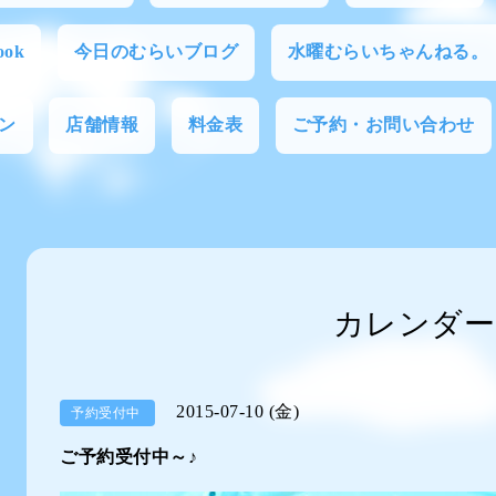
ok
今日のむらいブログ
水曜むらいちゃんねる。
ン
店舗情報
料金表
ご予約・お問い合わせ
カレンダー
2015-07-10 (金)
予約受付中
ご予約受付中～♪