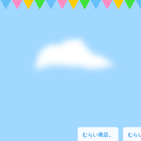
むらい商店。
むらい