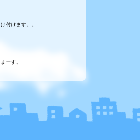
受け付けます。。
てまーす。