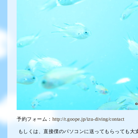
予約フォーム：
http://r.goope.jp/izu-diving/contact
もしくは、直接僕のパソコンに送ってもらっても大丈