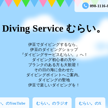
090-1116-
Diving Service むらい。
伊豆でダイビングするなら、
伊豆のダイビングショップ
『ダイビングサービスむらい。』へ！
ダイビング初心者の方や
ブランクのある方も大歓迎！
その日の海に合わせた
ダイビングポイントへご案内。
ダイビングの聖地
伊豆で楽しいダイビングを！
。のYouTube
むらい。のラジオ
むらい。のX