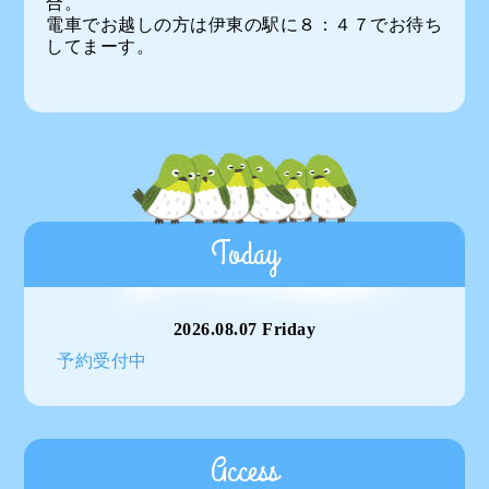
合。
電車でお越しの方は伊東の駅に８：４７でお待ち
してまーす。
Today
2026.08.07 Friday
予約受付中
Access