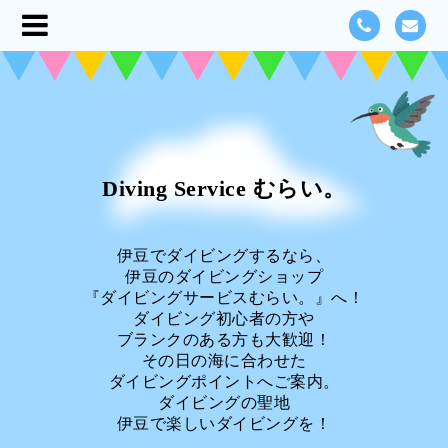
Diving Service むらい。
伊豆でダイビングするなら、
伊豆のダイビングショップ
『ダイビングサービスむらい。』へ！
ダイビング初心者の方や
ブランクのある方も大歓迎！
その日の海に合わせた
ダイビングポイントへご案内。
ダイビングの聖地
伊豆で楽しいダイビングを！