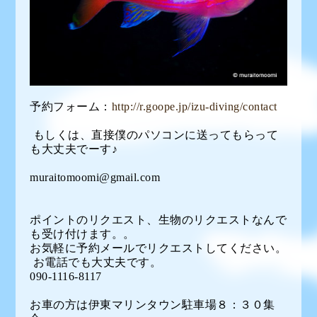
予約フォーム：
http://r.goope.jp/izu-diving/contact
もしくは、直接僕のパソコンに送ってもらって
も大丈夫でーす♪
muraitomoomi@gmail.com
ポイントのリクエスト、生物のリクエストなんで
も受け付けます。。
お気軽に予約メールでリクエストしてください。
お電話でも大丈夫です。
090-1116-8117
お車の方は伊東マリンタウン駐車場８：３０集