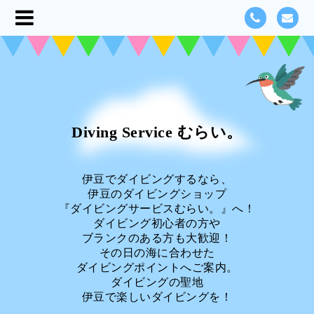
Diving Service むらい。
伊豆でダイビングするなら、
伊豆のダイビングショップ
『ダイビングサービスむらい。』へ！
ダイビング初心者の方や
ブランクのある方も大歓迎！
その日の海に合わせた
ダイビングポイントへご案内。
ダイビングの聖地
伊豆で楽しいダイビングを！