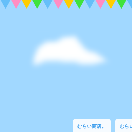
むらい商店。
むらい