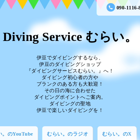
090-1116-
Diving Service むらい。
伊豆でダイビングするなら、
伊豆のダイビングショップ
『ダイビングサービスむらい。』へ！
ダイビング初心者の方や
ブランクのある方も大歓迎！
その日の海に合わせた
ダイビングポイントへご案内。
ダイビングの聖地
伊豆で楽しいダイビングを！
。のYouTube
むらい。のラジオ
むらい。のX