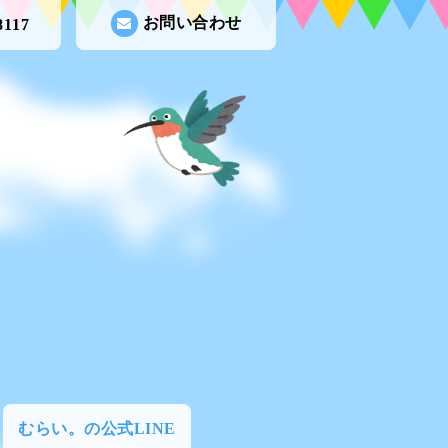
お問い合わせ
8117
むらい。の公式LINE