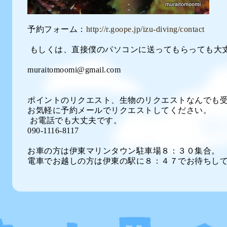
予約フォーム：
http://r.goope.jp/izu-diving/contact
もしくは、直接僕のパソコンに送ってもらっても大丈
muraitomoomi@gmail.com
ポイントのリクエスト、生物のリクエストなんでも
お気軽に予約メールでリクエストしてください。
お電話でも大丈夫です。
090-1116-8117
お車の方は伊東マリンタウン駐車場８：３０集合。
電車でお越しの方は伊東の駅に８：４７でお待ちし