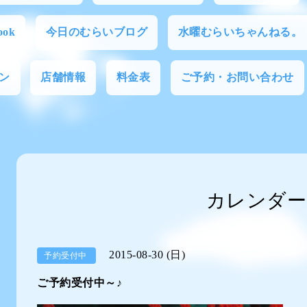
ok
今日のむらいブログ
水曜むらいちゃんねる。
ン
店舗情報
料金表
ご予約・お問い合わせ
カレンダー
2015-08-30 (日)
予約受付中
ご予約受付中～♪