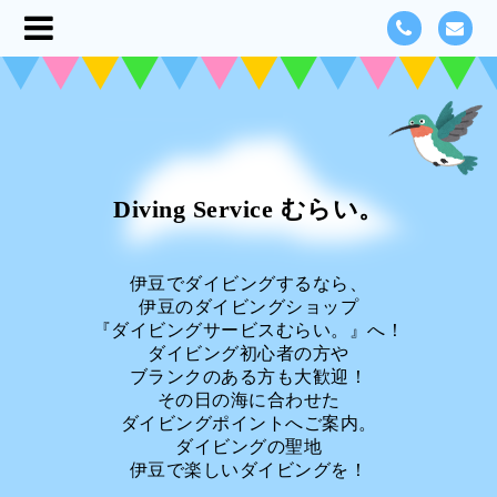
Diving Service むらい。
伊豆でダイビングするなら、
伊豆のダイビングショップ
『ダイビングサービスむらい。』へ！
ダイビング初心者の方や
ブランクのある方も大歓迎！
その日の海に合わせた
ダイビングポイントへご案内。
ダイビングの聖地
伊豆で楽しいダイビングを！