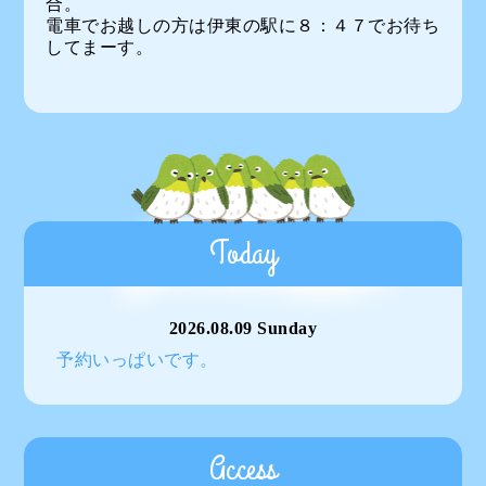
合。
電車でお越しの方は伊東の駅に８：４７でお待ち
してまーす。
Today
2026.08.09 Sunday
予約いっぱいです。
Access