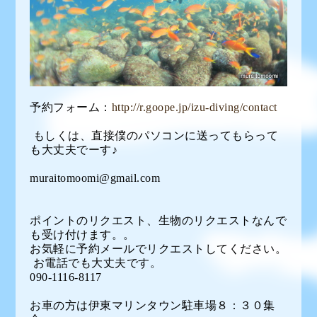
予約フォーム：
http://r.goope.jp/izu-diving/contact
もしくは、直接僕のパソコンに送ってもらって
も大丈夫でーす♪
muraitomoomi@gmail.com
ポイントのリクエスト、生物のリクエストなんで
も受け付けます。。
お気軽に予約メールでリクエストしてください。
お電話でも大丈夫です。
090-1116-8117
お車の方は伊東マリンタウン駐車場８：３０集