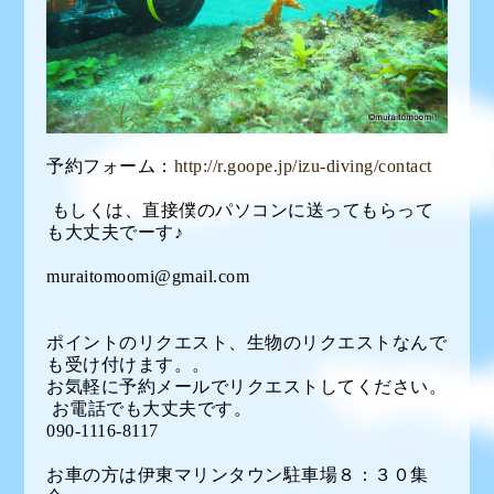
予約フォーム：
http://r.goope.jp/izu-diving/contact
もしくは、直接僕のパソコンに送ってもらって
も大丈夫でーす♪
muraitomoomi@gmail.com
ポイントのリクエスト、生物のリクエストなんで
も受け付けます。。
お気軽に予約メールでリクエストしてください。
お電話でも大丈夫です。
090-1116-8117
お車の方は伊東マリンタウン駐車場８：３０集