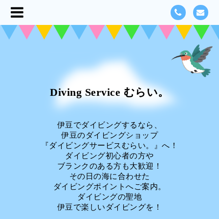
Diving Service むらい。
伊豆でダイビングするなら、
伊豆のダイビングショップ
『ダイビングサービスむらい。』へ！
ダイビング初心者の方や
ブランクのある方も大歓迎！
その日の海に合わせた
ダイビングポイントへご案内。
ダイビングの聖地
伊豆で楽しいダイビングを！