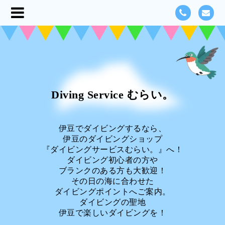
Diving Service むらい。
伊豆でダイビングするなら、
伊豆のダイビングショップ
『ダイビングサービスむらい。』へ！
ダイビング初心者の方や
ブランクのある方も大歓迎！
その日の海に合わせた
ダイビングポイントへご案内。
ダイビングの聖地
伊豆で楽しいダイビングを！