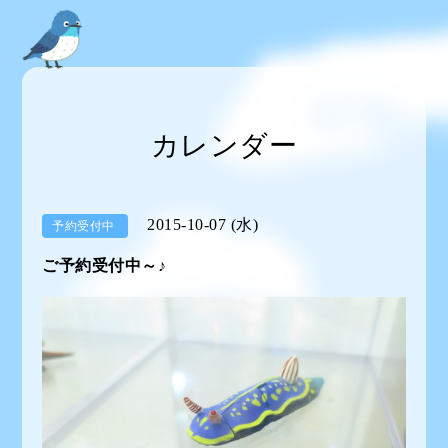
カレンダー
2015-10-07 (水)
予約受付中
ご予約受付中～♪