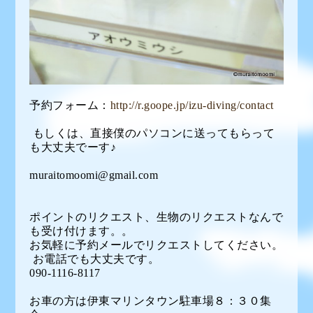
予約フォーム：
http://r.goope.jp/izu-diving/contact
もしくは、直接僕のパソコンに送ってもらって
も大丈夫でーす♪
muraitomoomi@gmail.com
ポイントのリクエスト、生物のリクエストなんで
も受け付けます。。
お気軽に予約メールでリクエストしてください。
お電話でも大丈夫です。
090-1116-8117
お車の方は伊東マリンタウン駐車場８：３０集