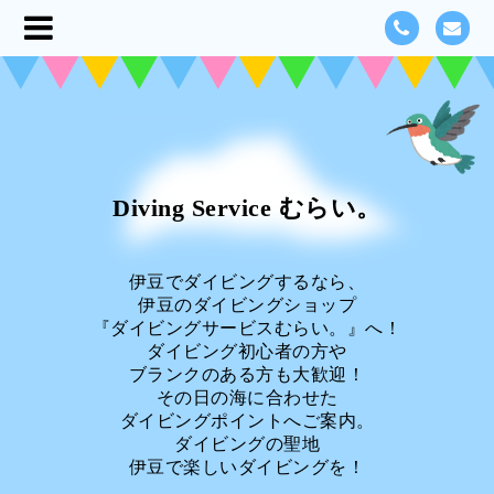
Diving Service むらい。
伊豆でダイビングするなら、
伊豆のダイビングショップ
『ダイビングサービスむらい。』へ！
ダイビング初心者の方や
ブランクのある方も大歓迎！
その日の海に合わせた
ダイビングポイントへご案内。
ダイビングの聖地
伊豆で楽しいダイビングを！