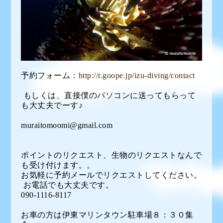
予約フォーム：
http://r.goope.jp/izu-diving/contact
もしくは、直接僕のパソコンに送ってもらって
も大丈夫でーす♪
muraitomoomi@gmail.com
ポイントのリクエスト、生物のリクエストなんで
も受け付けます。。
お気軽に予約メールでリクエストしてください。
お電話でも大丈夫です。
090-1116-8117
お車の方は伊東マリンタウン駐車場８：３０集