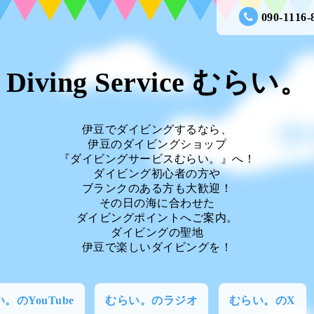
090-1116-
Diving Service むらい。
伊豆でダイビングするなら、
伊豆のダイビングショップ
『ダイビングサービスむらい。』へ！
ダイビング初心者の方や
ブランクのある方も大歓迎！
その日の海に合わせた
ダイビングポイントへご案内。
ダイビングの聖地
伊豆で楽しいダイビングを！
。のYouTube
むらい。のラジオ
むらい。のX