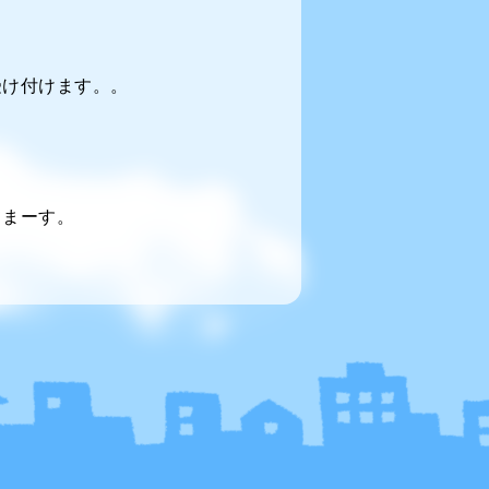
受け付けます。。
てまーす。