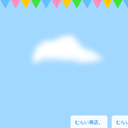
むらい商店。
むらい