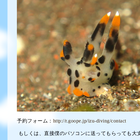
予約フォーム：
http://r.goope.jp/izu-diving/contact
もしくは、直接僕のパソコンに送ってもらっても大丈