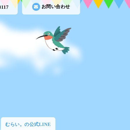
お問い合わせ
8117
むらい。の公式LINE