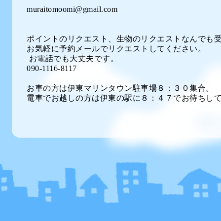
muraitomoomi@gmail.com
ポイントのリクエスト、生物のリクエストなんでも
お気軽に予約メールでリクエストしてください。
お電話でも大丈夫です。
090-1116-8117
お車の方は伊東マリンタウン駐車場８：３０集合。
電車でお越しの方は伊東の駅に８：４７でお待ちし