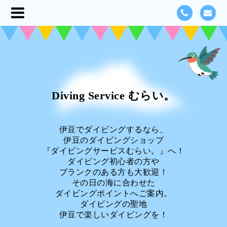
Diving Service むらい。
伊豆でダイビングするなら、
伊豆のダイビングショップ
『ダイビングサービスむらい。』へ！
ダイビング初心者の方や
ブランクのある方も大歓迎！
その日の海に合わせた
ダイビングポイントへご案内。
ダイビングの聖地
伊豆で楽しいダイビングを！