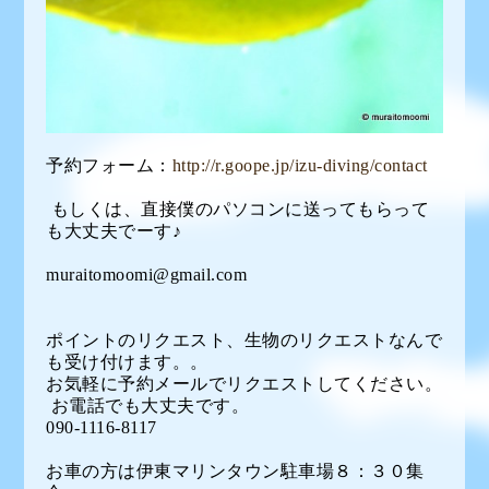
予約フォーム：
http://r.goope.jp/izu-diving/contact
もしくは、直接僕のパソコンに送ってもらって
も大丈夫でーす♪
muraitomoomi@gmail.com
ポイントのリクエスト、生物のリクエストなんで
も受け付けます。。
お気軽に予約メールでリクエストしてください。
お電話でも大丈夫です。
090-1116-8117
お車の方は伊東マリンタウン駐車場８：３０集