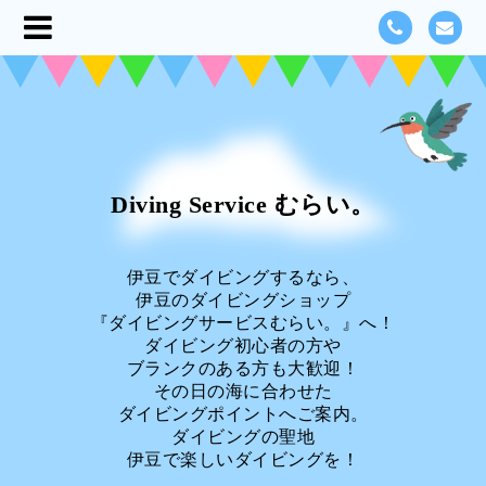
Diving Service むらい。
伊豆でダイビングするなら、
伊豆のダイビングショップ
『ダイビングサービスむらい。』へ！
ダイビング初心者の方や
ブランクのある方も大歓迎！
その日の海に合わせた
ダイビングポイントへご案内。
ダイビングの聖地
伊豆で楽しいダイビングを！