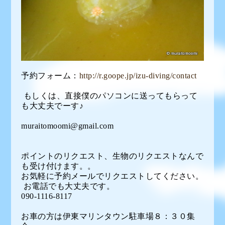
予約フォーム：
http://r.goope.jp/izu-diving/contact
もしくは、直接僕のパソコンに送ってもらって
も大丈夫でーす♪
muraitomoomi@gmail.com
ポイントのリクエスト、生物のリクエストなんで
も受け付けます。。
お気軽に予約メールでリクエストしてください。
お電話でも大丈夫です。
090-1116-8117
お車の方は伊東マリンタウン駐車場８：３０集