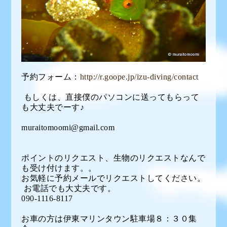
予約フォーム：
http://r.goope.jp/izu-diving/contact
もしくは、直接僕のパソコンに送ってもらって
も大丈夫でーす♪
muraitomoomi@gmail.com
ポイントのリクエスト、生物のリクエストなんで
も受け付けます。。
お気軽に予約メールでリクエストしてください。
お電話でも大丈夫です。
090-1116-8117
お車の方は伊東マリンタウン駐車場８：３０集