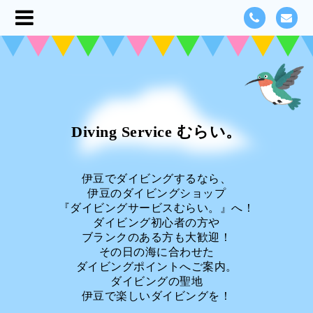
Diving Service むらい。
伊豆でダイビングするなら、
伊豆のダイビングショップ
『ダイビングサービスむらい。』へ！
ダイビング初心者の方や
ブランクのある方も大歓迎！
その日の海に合わせた
ダイビングポイントへご案内。
ダイビングの聖地
伊豆で楽しいダイビングを！