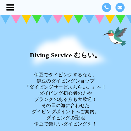
Diving Service むらい。
伊豆でダイビングするなら、
伊豆のダイビングショップ
『ダイビングサービスむらい。』へ！
ダイビング初心者の方や
ブランクのある方も大歓迎！
その日の海に合わせた
ダイビングポイントへご案内。
ダイビングの聖地
伊豆で楽しいダイビングを！