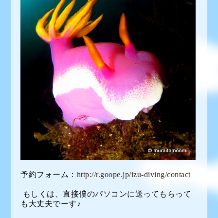
予約フォーム：
http://r.goope.jp/izu-diving/contact
もしくは、直接僕のパソコンに送ってもらって
も大丈夫でーす♪