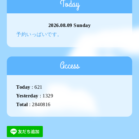
Today
2026.08.09 Sunday
予約いっぱいです。
Access
Today
:
621
Yesterday
:
1329
Total
:
2840816