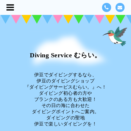
Diving Service むらい。
伊豆でダイビングするなら、
伊豆のダイビングショップ
『ダイビングサービスむらい。』へ！
ダイビング初心者の方や
ブランクのある方も大歓迎！
その日の海に合わせた
ダイビングポイントへご案内。
ダイビングの聖地
伊豆で楽しいダイビングを！