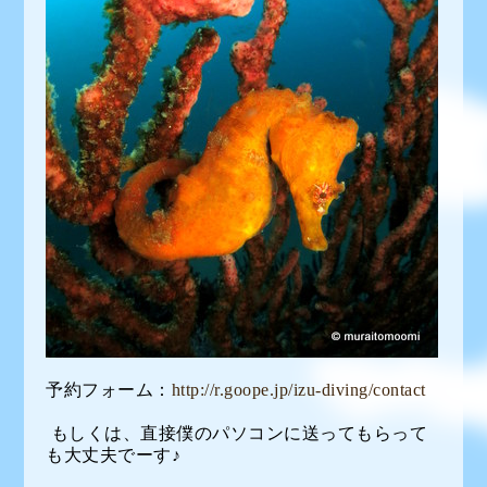
予約フォーム：
http://r.goope.jp/izu-diving/contact
もしくは、直接僕のパソコンに送ってもらって
も大丈夫でーす♪