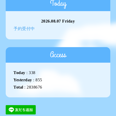
Today
2026.08.07 Friday
予約受付中
Access
Today
:
338
Yesterday
:
855
Total
:
2838676