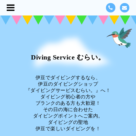
Diving Service むらい。
伊豆でダイビングするなら、
伊豆のダイビングショップ
『ダイビングサービスむらい。』へ！
ダイビング初心者の方や
ブランクのある方も大歓迎！
その日の海に合わせた
ダイビングポイントへご案内。
ダイビングの聖地
伊豆で楽しいダイビングを！