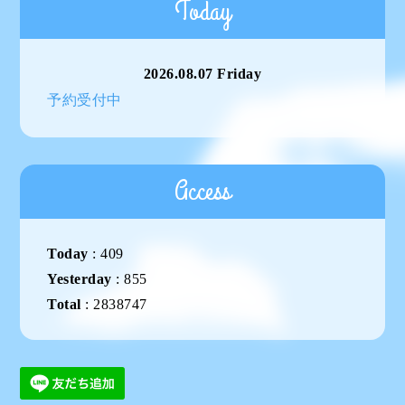
Today
2026.08.07 Friday
予約受付中
Access
Today
:
409
Yesterday
:
855
Total
:
2838747