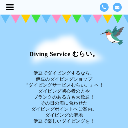
Diving Service むらい。
伊豆でダイビングするなら、
伊豆のダイビングショップ
『ダイビングサービスむらい。』へ！
ダイビング初心者の方や
ブランクのある方も大歓迎！
その日の海に合わせた
ダイビングポイントへご案内。
ダイビングの聖地
伊豆で楽しいダイビングを！