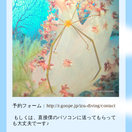
予約フォーム：
http://r.goope.jp/izu-diving/contact
もしくは、直接僕のパソコンに送ってもらって
も大丈夫でーす♪