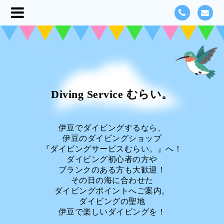
Diving Service むらい。
伊豆でダイビングするなら、
伊豆のダイビングショップ
『ダイビングサービスむらい。』へ！
ダイビング初心者の方や
ブランクのある方も大歓迎！
その日の海に合わせた
ダイビングポイントへご案内。
ダイビングの聖地
伊豆で楽しいダイビングを！