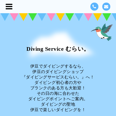
Diving Service むらい。
伊豆でダイビングするなら、
伊豆のダイビングショップ
『ダイビングサービスむらい。』へ！
ダイビング初心者の方や
ブランクのある方も大歓迎！
その日の海に合わせた
ダイビングポイントへご案内。
ダイビングの聖地
伊豆で楽しいダイビングを！