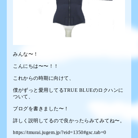
みんな〜！
こんにちは〜〜！！
これからの時期に向けて、
僕がずっと愛用してるTRUE BLUEのロクハンに
ついて、
ブログを書きました〜！
詳しく説明してるので良かったらみてみてね〜。
https://tmurai.jugem.jp/?eid=1350#gsc.tab=0